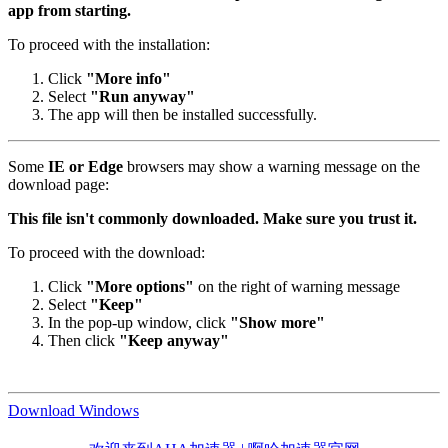
app from starting.
To proceed with the installation:
Click
"More info"
Select
"Run anyway"
The app will then be installed successfully.
Some
IE or Edge
browsers may show a warning message on the
download page:
This file isn't commonly downloaded. Make sure you trust it.
To proceed with the download:
Click
"More options"
on the right of warning message
Select
"Keep"
In the pop-up window, click
"Show more"
Then click
"Keep anyway"
Download Windows