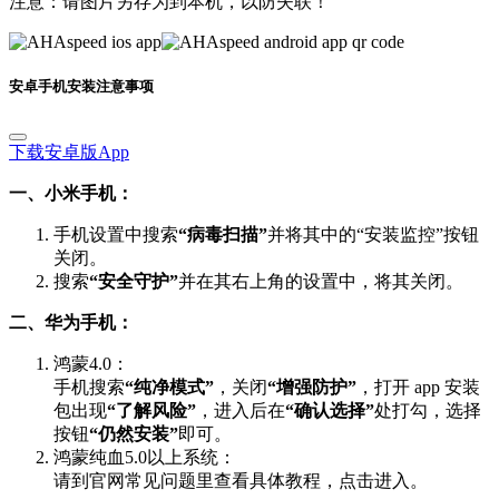
注意：请图片另存为到本机，以防失联！
安卓手机安装注意事项
下载安卓版App
一、小米手机：
手机设置中搜索
“病毒扫描”
并将其中的“安装监控”按钮
关闭。
搜索
“安全守护”
并在其右上角的设置中，将其关闭。
二、华为手机：
鸿蒙4.0：
手机搜索
“纯净模式”
，关闭
“增强防护”
，打开 app 安装
包出现
“了解风险”
，进入后在
“确认选择”
处打勾，选择
按钮
“仍然安装”
即可。
鸿蒙纯血5.0以上系统：
请到官网常见问题里查看具体教程，点击进入。