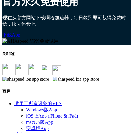
官方永久免费使用
现在从官方网站下载啊哈加速器，每日签到即可获得免费时
长，快去体验吧！
下载App
关注我们
页脚
适用于所有设备的VPN
Windows版App
iOS版App (iPhone & iPad)
macOS版App
安卓版App