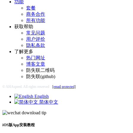
功能
套餐
商务合作
所有功能
获取帮助
常见问题
用户评价
隐私条款
了解更多
热门网址
博客文章
防失联二维码
防失联(github)
© AHAspeed. All rights reserved
[email protected]
English
简体中文
iOS版App安装教程